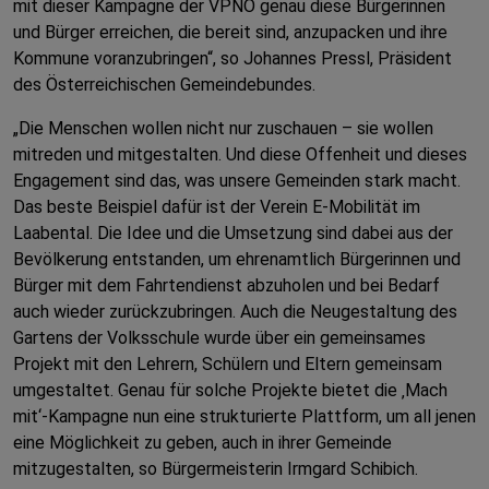
mit dieser Kampagne der VPNÖ genau diese Bürgerinnen
und Bürger erreichen, die bereit sind, anzupacken und ihre
Kommune voranzubringen“, so Johannes Pressl, Präsident
des Österreichischen Gemeindebundes.
„Die Menschen wollen nicht nur zuschauen – sie wollen
mitreden und mitgestalten. Und diese Offenheit und dieses
Engagement sind das, was unsere Gemeinden stark macht.
Das beste Beispiel dafür ist der Verein E-Mobilität im
Laabental. Die Idee und die Umsetzung sind dabei aus der
Bevölkerung entstanden, um ehrenamtlich Bürgerinnen und
Bürger mit dem Fahrtendienst abzuholen und bei Bedarf
auch wieder zurückzubringen. Auch die Neugestaltung des
Gartens der Volksschule wurde über ein gemeinsames
Projekt mit den Lehrern, Schülern und Eltern gemeinsam
umgestaltet. Genau für solche Projekte bietet die ‚Mach
mit‘-Kampagne nun eine strukturierte Plattform, um all jenen
eine Möglichkeit zu geben, auch in ihrer Gemeinde
mitzugestalten, so Bürgermeisterin Irmgard Schibich.