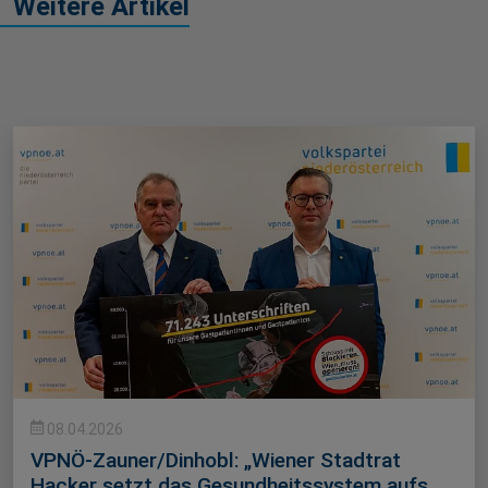
Weitere Artikel
08.04.2026
VPNÖ-Zauner/Dinhobl: „Wiener Stadtrat
Hacker setzt das Gesundheitssystem aufs