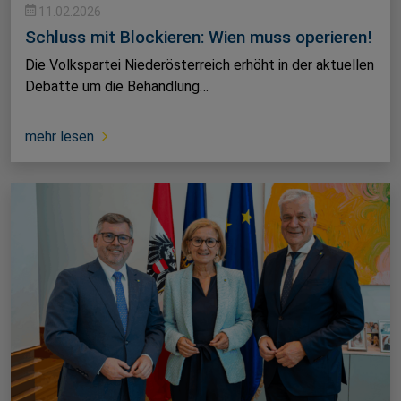
11.02.2026
Schluss mit Blockieren: Wien muss operieren!
Die Volkspartei Niederösterreich erhöht in der aktuellen
Debatte um die Behandlung…
mehr lesen